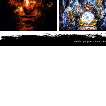
diseño, programación y cont